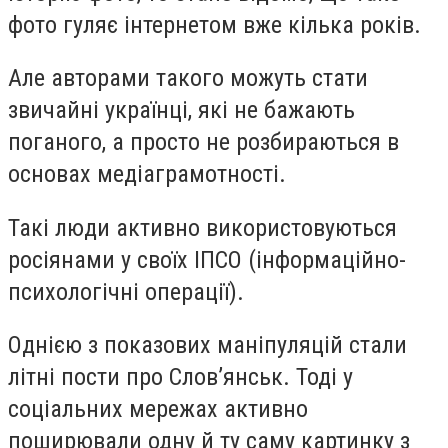
фото гуляє інтернетом вже кілька років.
Але авторами такого можуть стати
звичайні українці, які не бажають
поганого, а просто не розбираються в
основах медіаграмотності.
Такі люди активно використовуються
росіянами у своїх ІПСО (інформаційно-
психологічні операції).
Однією з показових маніпуляцій стали
літні пости про Слов’янськ. Тоді у
соціальних мережах активно
поширювали одну й ту саму картинку з