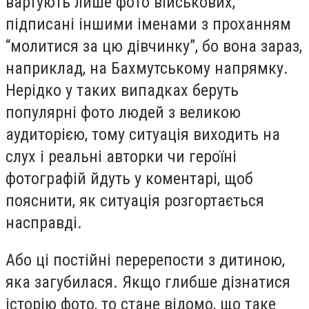
вартують лише фото військових,
підписані іншими іменами з проханням
“молитися за цю дівчинку”, бо вона зараз,
наприклад, на Бахмутському напрямку.
Нерідко у таких випадках беруть
популярні фото людей з великою
аудиторією, тому ситуація виходить на
слух і реальні авторки чи героїні
фотографій йдуть у коментарі, щоб
пояснити, як ситуація розгортається
насправді.
Або ці постійні перерепости з дитиною,
яка загубилася. Якщо глибше дізнатися
історію фото, то стане відомо, що таке