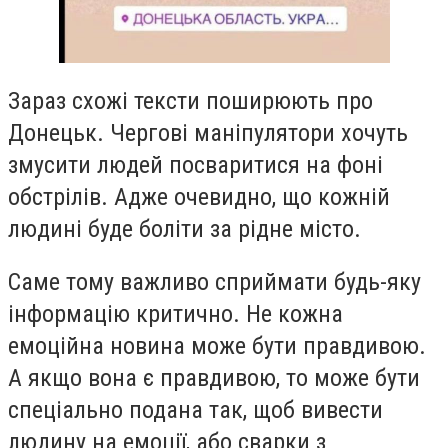
Зараз схожі тексти поширюють про
Донецьк. Чергові маніпулятори хочуть
змусити людей посваритися на фоні
обстрілів. Адже очевидно, що кожній
людині буде боліти за рідне місто.
Саме тому важливо сприймати будь-яку
інформацію критично. Не кожна
емоційна новина може бути правдивою.
А якщо вона є правдивою, то може бути
спеціально подана так, щоб вивести
людину на емоції, або сварки з