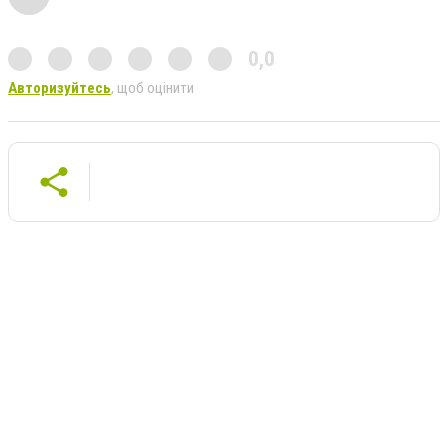
0,0
Авторизуйтесь
, щоб оцінити