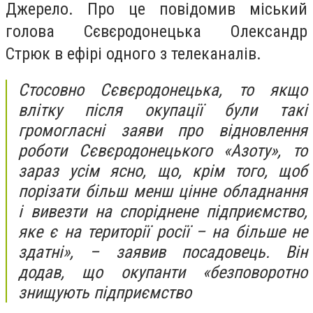
Джерело. Про це повідомив міський
голова Сєвєродонецька Олександр
Стрюк в ефірі одного з телеканалів.
Стосовно Сєвєродонецька, то якщо
влітку після окупації були такі
громогласні заяви про відновлення
роботи Сєвєродонецького «Азоту», то
зараз усім ясно, що, крім того, щоб
порізати більш менш цінне обладнання
і вивезти на споріднене підприємство,
яке є на території росії – на більше не
здатні», – заявив посадовець. Він
додав, що окупанти «безповоротно
знищують підприємство