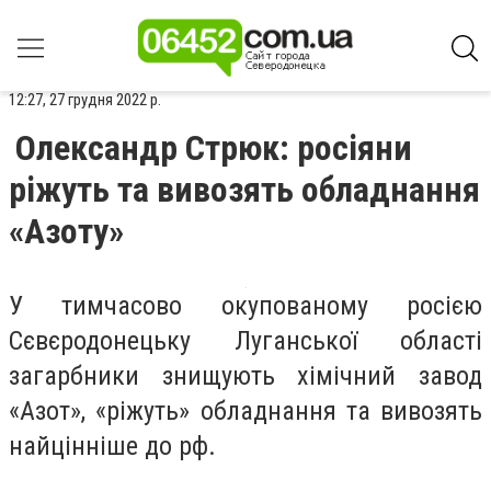
12:27, 27 грудня 2022 р.
Олександр Стрюк: росіяни
ріжуть та вивозять обладнання
«Азоту»
У тимчасово окупованому росією
Сєвєродонецьку Луганської області
загарбники знищують хімічний завод
«Азот», «ріжуть» обладнання та вивозять
найцінніше до рф.