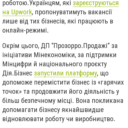
роботою.Українцям, які
зареєструються
на Upwork
, пропонуватимуть вакансії
лише від тих бізнесів, які працюють в
онлайн-режимі.
Окрім цього, ДП “Прозорро.Продажі” за
ініціативи Мінекономіки, за підтримки
Мінцифри й національного проєкту
Дія.Бізнес
запустили платформу
, що
допоможе перемістити бізнес із «гарячих
точок» та продовжити його діяльність у
більш безпечному місці. Вона покликана
допомагати бізнесу якнайшвидше
відновлювати роботу чи виробництво.