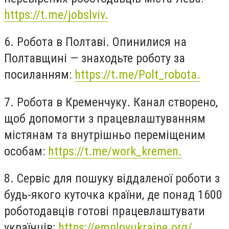
https://t.me/jobslviv.
6. Робота в Полтаві. Опинилися на
Полтавщині — знаходьте роботу за
посиланням:
https://t.me/Polt_robota.
7. Робота в Кременчуку. Канал створено,
щоб допомогти з працевлаштуванням
містянам та внутрішньо переміщеним
особам:
https://t.me/work_kremen.
8. Сервіс для пошуку віддаленої роботи з
будь-якого куточка країни, де понад 1600
роботодавців готові працевлаштувати
українців:
https://employukraine.org/.