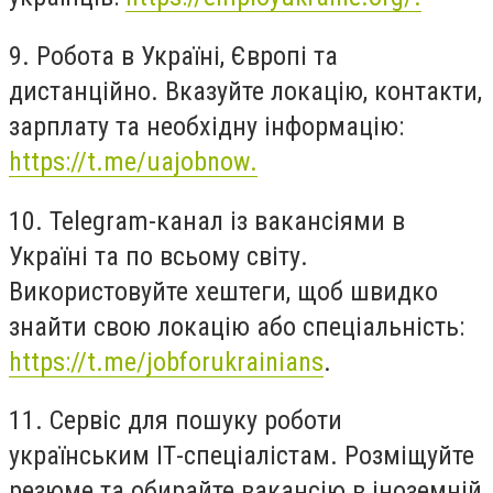
9. Робота в Україні, Європі та
дистанційно. Вказуйте локацію, контакти,
зарплату та необхідну інформацію:
https://t.me/uajobnow.
10. Telegram-канал із вакансіями в
Україні та по всьому світу.
Використовуйте хештеги, щоб швидко
знайти свою локацію або спеціальність:
https://t.me/jobforukrainians
.
11. Сервіс для пошуку роботи
українським ІТ-спеціалістам. Розміщуйте
резюме та обирайте вакансію в іноземній