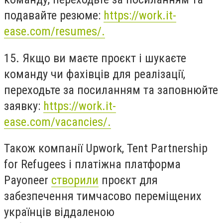
подавайте резюме:
https://work.it-
ease.com/resumes/.
15. Якщо ви маєте проєкт і шукаєте
команду чи фахівців для реалізації,
переходьте за посиланням та заповнюйте
заявку:
https://work.it-
ease.com/vacancies/.
Також компанії Upwork, Tent Partnership
for Refugees і платіжна платформа
Payoneer
створили
проєкт для
забезпечення тимчасово переміщених
українців віддаленою