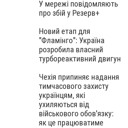
У мережі повідомляють
про збій у Резерв+
Новий етап для
"Фламінго": Україна
розробила власний
турбореактивний двигун
Чехія припиняє надання
тимчасового захисту
українцям, які
ухиляються від
військового обов'язку:
як це працюватиме