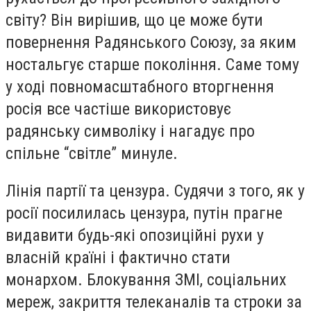
світу? Він вирішив, що це може бути
повернення Радянського Союзу, за яким
ностальгує старше покоління. Саме тому
у ході повномасштабного вторгнення
росія все частіше використовує
радянську символіку і нагадує про
спільне “світле” минуле.
Лінія партії та цензура. Судячи з того, як у
росії посилилась цензура, путін прагне
видавити будь-які опозиційні рухи у
власній країні і фактично стати
монархом. Блокування ЗМІ, соціальних
мереж, закриття телеканалів та строки за