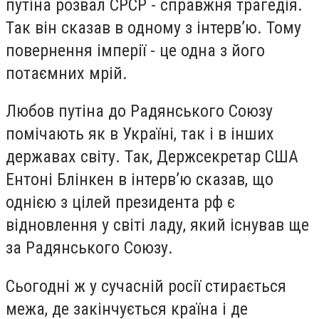
путіна розвал СРСР - справжня трагедія.
Так він сказав в одному з інтерв’ю. Тому
повернення імперії - це одна з його
потаємних мрій.
Любов путіна до Радянського Союзу
помічають як в Україні, так і в інших
державах світу. Так, Держсекретар США
Ентоні Блінкен в інтерв’ю сказав, що
однією з цілей президента рф є
відновлення у світі ладу, який існував ще
за Радянського Союзу.
Сьогодні ж у сучасній росії стирається
межа, де закінчується країна і де