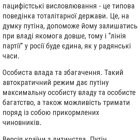
пацифістські висловлювання - це типова
поведінка тоталітарної держави. Це, на
думку путіна, допоможе йому залишатись
при владі якомога довше, тому і “лінія
партії” у росії буде єдина, як у радянські
часи.
Особиста влада та збагачення. Такий
автократичний режим дає путіну
максимальну особисту владу та особисте
багатство, а також можливість тримати
поряд із собою прикормлених
чиновників.
Версія країни з дитинства. Путін