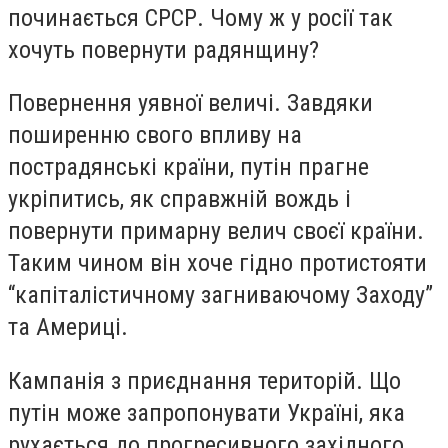
починається СРСР. Чому ж у росії так
хочуть повернути радянщину?
Повернення уявної величі. Завдяки
поширенню свого впливу на
пострадянські країни, путін прагне
укріпитись, як справжній вождь і
повернути примарну велич своєї країни.
Таким чином він хоче гідно протистояти
“капіталістичному загниваючому Заходу”
та Америці.
Кампанія з приєднання територій. Що
путін може запропонувати Україні, яка
рухається до прогресивного західного