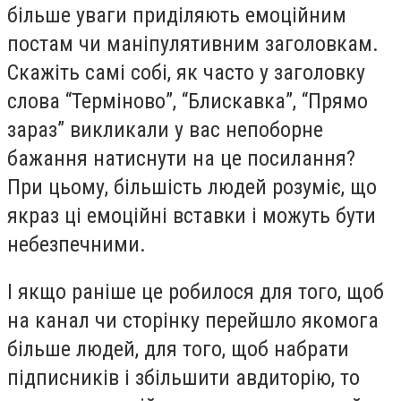
більше уваги приділяють емоційним
постам чи маніпулятивним заголовкам.
Скажіть самі собі, як часто у заголовку
слова “Терміново”, “Блискавка”, “Прямо
зараз” викликали у вас непоборне
бажання натиснути на це посилання?
При цьому, більшість людей розуміє, що
якраз ці емоційні вставки і можуть бути
небезпечними.
І якщо раніше це робилося для того, щоб
на канал чи сторінку перейшло якомога
більше людей, для того, щоб набрати
підписників і збільшити авдиторію, то