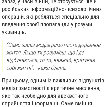
зараз, у часи війни, це стосується ще й
російських інформаційно-психологічних
операцій, які робляться спеціально для
введення своєї пропаганди у розуми
українців.
“Саме зараз медіаграмотність дорівнює
життя. Якщо ти розумієш, що і де
відбувається, то ти, вважай, врятував
собі життя”, - каже Олена.
При цьому, одним із важливих підпунктів
медіаграмотності є критичне мислення,
яке так необхідно для адекватного
сприйняття інформації. Саме вміння