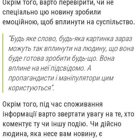
Окрім того, варто перевірити, чи не
спеціально цю новину зробили
емоційною, щоб вплинути на суспільство.
“Будь яке слово, будь-яка картинка зараз
можуть так вплинути на людину, що вона
буде готова зробити будь-що. Вона
вплине на неї підсвідомо. А
пропагандисти і маніпулятори цим
користуються”.
Окрім того, під час споживання
інформації варто звертати увагу на те, хто
коментує ту чи іншу подію. Чи дійсно
людина, яка несе вам новину, є