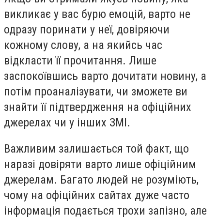
викликає у вас бурю емоцій, варто не
одразу поринати у неї, довіряючи
кожному слову, а на якийсь час
відкласти її прочитання. Лише
заспокоївшись варто дочитати новину, а
потім проаналізувати, чи зможете ви
знайти її підтвердження на офіційних
джерелах чи у інших ЗМІ.
Важливим залишається той факт, що
наразі довіряти варто лише офіційним
джерелам. Багато людей не розуміють,
чому на офіційних сайтах дуже часто
інформація подається трохи запізно, але