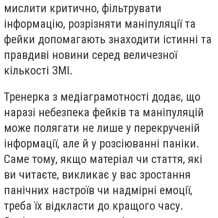
мислити критично, фільтрувати
інформацію, розрізняти маніпуляції та
фейки допомагають знаходити істинні та
правдиві новини серед величезної
кількості ЗМІ.
Тренерка з медіаграмотності додає, що
наразі небезпека фейків та маніпуляцій
може полягати не лише у перекрученій
інформації, але й у розсіюванні паніки.
Саме тому, якщо матеріал чи стаття, які
ви читаєте, викликає у вас зростання
панічних настроїв чи надмірні емоції,
треба їх відкласти до кращого часу.