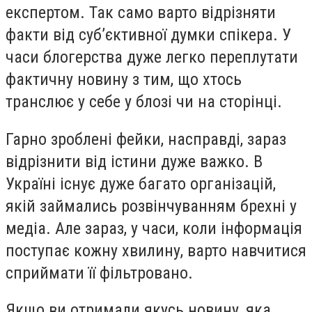
експертом. Так само варто відрізняти
факти від суб’єктивної думки спікера. У
часи блогерства дуже легко переплутати
фактичну новину з тим, що хтось
транслює у себе у блозі чи на сторінці.
Гарно зроблені фейки, насправді, зараз
відрізнити від істини дуже важко. В
Україні існує дуже багато організацій,
якій займались розвінчуванням брехні у
медіа. Але зараз, у часи, коли інформація
поступає кожну хвилину, варто навчитися
сприймати її фільтровано.
Якщо ви отримали якусь новину, яка