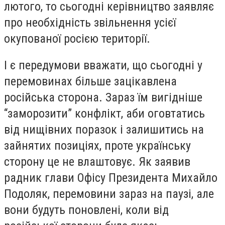
лютого, то сьогодні керівництво заявляє
про необхідність звільнення усієї
окупованої росією території.
І є передумови вважати, що сьогодні у
перемовинах більше зацікавлена
російська сторона. Зараз їм вигідніше
“заморозити” конфлікт, аби оговтатись
від нищівних поразок і залишитись на
зайнятих позиціях, проте українську
сторону це не влаштовує. Як заявив
радник глави Офісу Президента Михайло
Подоляк, перемовини зараз на паузі, але
вони будуть поновлені, коли від