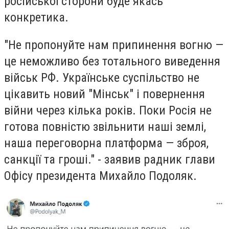
російської сторони буде якась
конкретика.
"Не пропонуйте нам припинення вогню —
це неможливо без тотального виведення
військ РФ. Українське суспільство не
цікавить новий "Мінськ" і повернення
війни через кілька років. Поки Росія не
готова повністю звільнити наші землі,
наша переговорна платформа — зброя,
санкції та гроші." - заявив радник глави
Офісу президента Михайло Подоляк.