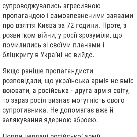
супроводжувались агресивною
пропагандою і самовпевненими заявами
про взяття Києва за 72 години. Проте, з
розвитком війни, у росії зрозуміли, що
помилились зі своїми планами і
бліцкригу в Україні не вийде.
Якщо раніше пропагандисти
розповідали, що українська армія не вміє
воювати, а російська - друга армія світу,
то зараз росія визнає могутність свого
супротивника. Не допомагає вже й
залякування ядерною зброєю.
Попри невдачі російської армії,