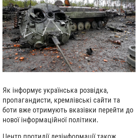
Як інформує українська розвідка,
пропагандисти, кремлівські сайти та
боти вже отримують вказівки перейти до
нової інформаційної політики.
Центр протидії дезінформації також