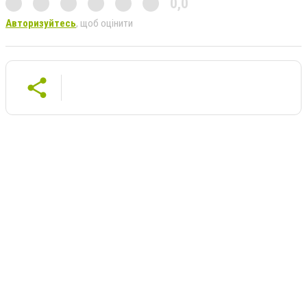
0,0
Авторизуйтесь
, щоб оцінити