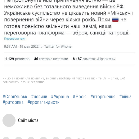
Якщо ви помітили помилку, виділіть необхідний текст і натисніть Ctrl + Enter, щоб
повідомити про це редакцію
#Слов'янськ
#новини
#Україна
#Росія
#вторгнення
#війна
#риторика
#пропагандисти
Сайт міста