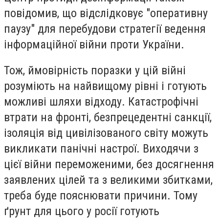
повідомив, що відслідковує "оперативну
паузу" для перебудови стратегії ведення
інформаційної війни проти України.
Тож, ймовірність поразки у цій війні
розуміють на найвищому рівні і готують
можливі шляхи відходу. Катастрофічні
втрати на фронті, безпрецедентні санкції,
ізоляція від цивілізованого світу можуть
викликати панічні настрої. Виходячи з
цієї війни переможеними, без досягнення
заявлених цілей та з великими збитками,
треба буде пояснювати причини. Тому
ґ
рунт для цього у росії готують