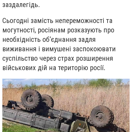
заздалегідь.
Сьогодні замість непереможності та
могутності, росіянам розказують про
необхідність об’єднання задля
виживання і вимушені заспокоювати
суспільство через страх розширення
військових дій на територію росії.