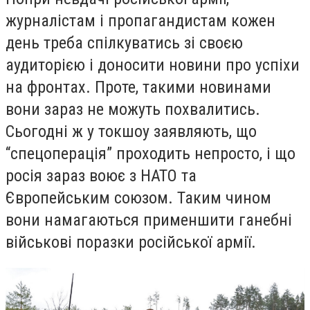
журналістам і пропагандистам кожен
день треба спілкуватись зі своєю
аудиторією і доносити новини про успіхи
на фронтах. Проте, такими новинами
вони зараз не можуть похвалитись.
Сьогодні ж у токшоу заявляють, що
“спецоперація” проходить непросто, і що
росія зараз воює з НАТО та
Європейським союзом. Таким чином
вони намагаються применшити ганебні
військові поразки російської армії.