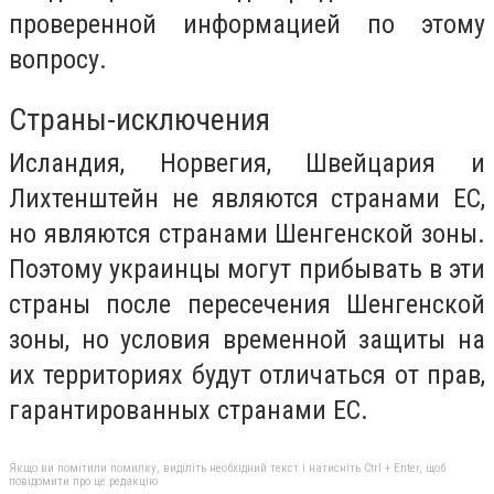
проверенной информацией по этому
вопросу.
Страны-исключения
Исландия, Норвегия, Швейцария и
Лихтенштейн не являются странами ЕС,
но являются странами Шенгенской зоны.
Поэтому украинцы могут прибывать в эти
страны после пересечения Шенгенской
зоны, но условия временной защиты на
их территориях будут отличаться от прав,
гарантированных странами ЕС.
Якщо ви помітили помилку, виділіть необхідний текст і натисніть Ctrl + Enter, щоб
повідомити про це редакцію