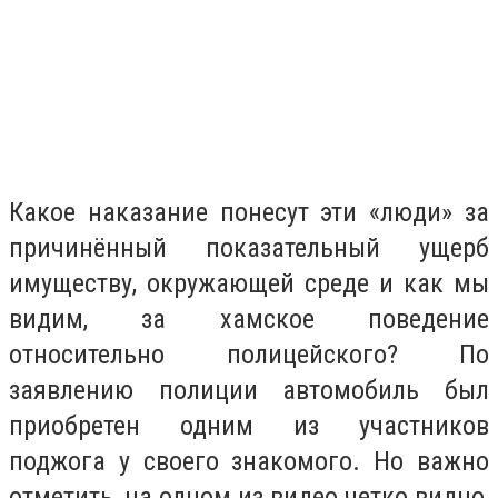
Какое наказание понесут эти «люди» за
причинённый показательный ущерб
имуществу, окружающей среде и как мы
видим, за хамское поведение
относительно полицейского? По
заявлению полиции автомобиль был
приобретен одним из участников
поджога у своего знакомого. Но важно
отметить, на одном из видео четко видно,