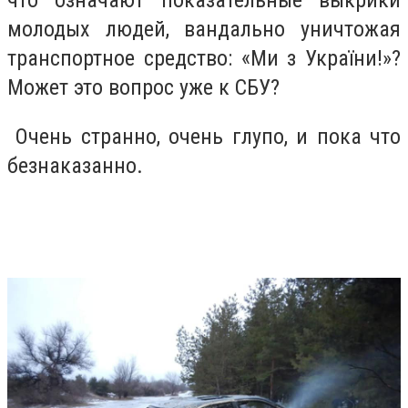
что означают показательные выкрики
молодых людей, вандально уничтожая
транспортное средство: «
Ми з
Укра
їни
!»?
Может это вопрос уже к СБУ?
Очень странно, очень глупо, и пока что
безнаказанно.