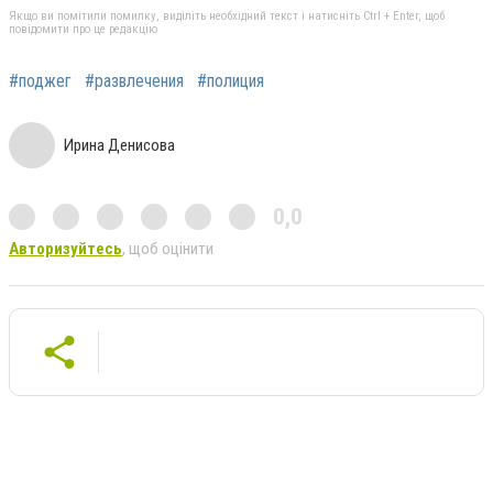
Якщо ви помітили помилку, виділіть необхідний текст і натисніть Ctrl + Enter, щоб
повідомити про це редакцію
#поджег
#развлечения
#полиция
Ирина Денисова
0,0
Авторизуйтесь
, щоб оцінити