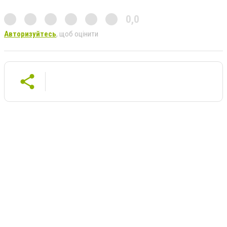
0,0
Авторизуйтесь
, щоб оцінити