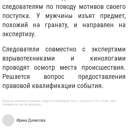
следователям по поводу мотивов своего
поступка. У мужчины изъят предмет,
похожий на гранату, и направлен на
экспертизу.
Следователи совместно с экспертами
взрывотехниками и кинологами
проводят осмотр места происшествия.
Решается вопрос предоставления
правовой квалификации события.
Якщо ви помітили помилку, виділіть необхідний текст і натисніть Ctrl + Enter, щоб
повідомити про це редакцію
Ирина Денисова