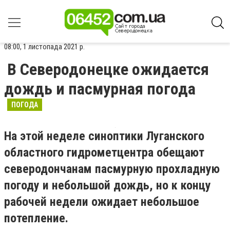
08:00, 1 листопада 2021 р.
В Северодонецке ожидается
дождь и пасмурная погода
ПОГОДА
На этой неделе синоптики Луганского
областного гидрометцентра обещают
северодончанам пасмурную прохладную
погоду и небольшой дождь, но к концу
рабочей недели ожидает небольшое
потепление.