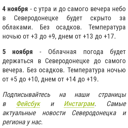
4 ноября
- с утра и до самого вечера небо
в Северодонецке будет скрыто за
облаками. Без осадков. Температура
ночью от +3 до +9, днем от +13 до +17.
5 ноября
- Облачная погода будет
держаться в Северодонецке до самого
вечера. Без осадков. Температура ночью
от +5 до +10, днем от +14 до +19.
Подписывайтесь на наши страницы
в
Фейсбук
и
Инстаграм
. Самые
актуальные новости Северодонецка и
региона у нас.