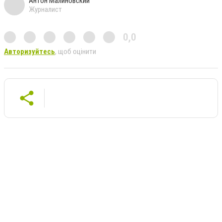
Антон Малиновский
Журналист
0,0
Авторизуйтесь
, щоб оцінити