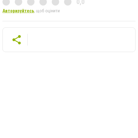
0,0
Авторизуйтесь
, щоб оцінити