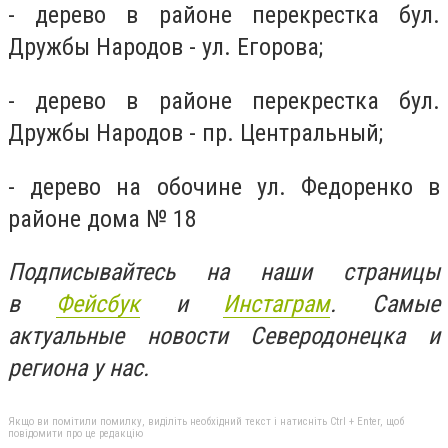
- дерево в районе перекрестка бул.
Дружбы Народов - ул. Егорова;
- дерево в районе перекрестка бул.
Дружбы Народов - пр. Центральный;
- дерево на обочине ул. Федоренко в
районе дома № 18
Подписывайтесь на наши страницы
в
Фейсбук
и
Инстаграм
. Самые
актуальные новости Северодонецка и
региона у нас.
Якщо ви помітили помилку, виділіть необхідний текст і натисніть Ctrl + Enter, щоб
повідомити про це редакцію