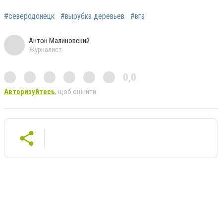
#северодонецк
#вырубка деревьев
#вга
Антон Малиновский
Журналист
0,0
Авторизуйтесь
, щоб оцінити