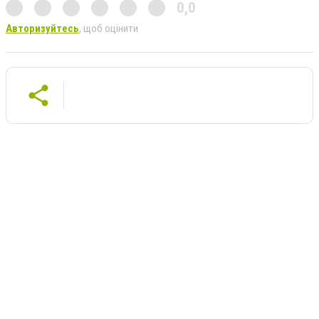
0,0
Авторизуйтесь
, щоб оцінити