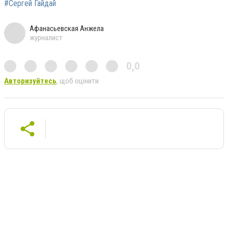
#Сергей Гайдай
Афанасьевская Анжела
журналист
0,0
Авторизуйтесь
, щоб оцінити