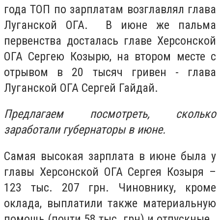
года ТОП по зарплатам возглавлял глава
Луганской ОГА. В июне же пальма
первенства досталась главе Херсонской
ОГА Сергею Козырю, на втором месте с
отрывом в 20 тысяч гривен - глава
Луганской ОГА Сергей Гайдай.
Предлагаем посмотреть, сколько
заработали губернаторы в июне.
Самая высокая зарплата в июне была у
главы Херсонской ОГА Сергея Козыря –
123 тыс. 207 грн. Чиновнику, кроме
оклада, выплатили также материальную
помощь (почти 58 тыс. грн) и отпускные.