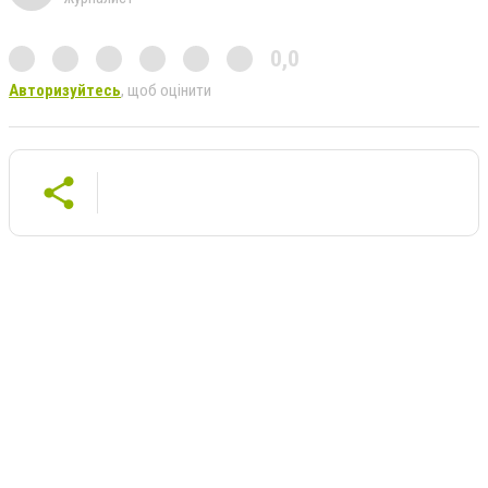
0,0
Авторизуйтесь
, щоб оцінити