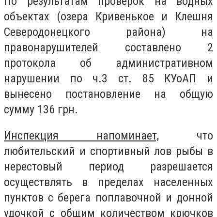
По результатам проверок на водных
объектах (озера Кривенькое и Клешня
Северодонецкого района) на
правонарушителей составлено 2
протокола об административном
нарушении по ч.3 ст. 85 КУоАП и
вынесено постановление на общую
сумму 136 грн.
Инспекция напоминает,
что
любительский и спортивный лов рыбы в
нерестовый период разрешается
осуществлять в пределах населенных
пунктов с берега поплавочной и донной
удочкой с общим количеством крючков