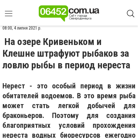
08:00, 4 липня 2021 р.
На озере Кривеньком и
Клешне штрафуют рыбаков за
ловлю рыбы в период нереста
Нерест - это особый период в жизни
обитателей водоемов. В это время рыба
может стать легкой добычей для
браконьеров. Поэтому для создания
благоприятных условий прохождения
нереста водных биоресурсов ежегодно