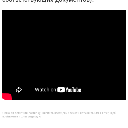
Якщо ви помітили помилку, виділіть необхідний текст і натисніть Ctrl + Enter, щоб
повідомити про це редакцію