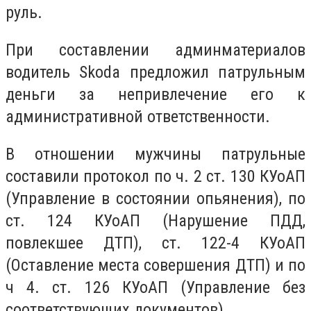
руль.
При составлении админматериалов
водитель Skoda предложил патрульным
деньги за непривлечение его к
административной ответственности.
В отношении мужчины патрульные
составили протокол по ч. 2 ст. 130 КУоАП
(Управление в состоянии опьянения), по
ст. 124 КУоАП (Нарушение ПДД,
повлекшее ДТП), ст. 122-4 КУоАП
(Оставление места совершения ДТП) и по
ч 4. ст. 126 КУоАП (Управление без
соответствующих документов).