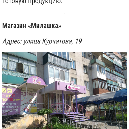
готовую продукцию.
Магазин «Милашка»
Адрес: улица Курчатова, 19