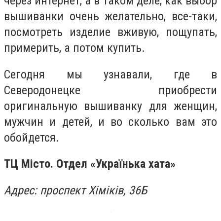
через интернет, а в таком деле, как выбор
вышиванки очень желательно, все-таки,
посмотреть изделие вживую, пощупать,
примерить, а потом купить.
Сегодня мы узнавали, где в
Северодонецке приобрести
оригинальную вышиванку для женщин,
мужчин и детей, и во сколько вам это
обойдется.
ТЦ М
істо. Отдел «Українька хата»
Адрес: проспект Хіміків, 36Б