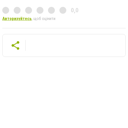
0,0
Авторизуйтесь
, щоб оцінити