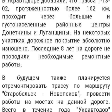
В Укравтодоре добавили, что трасса Т-13-
02, протяженностью более 162 км,
проходит через большие и
густонаселенные районные центры
Донетчины и Луганщины. На некоторых
участках дорожное покрытие абсолютно
изношено. Последние 8 лет на дороге не
проводили необходимые ремонтные
работы.
В будущем также планируется
отремонтировать трассу по маршруту
"Старобельск - Новопсков", провести
работы на мостах на данной дороге.
Всего в течение года "Укравтодор"