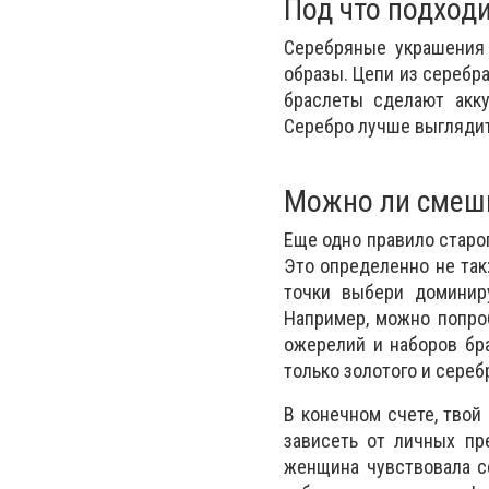
Под что подход
Серебряные украшения 
образы. Цепи из серебр
браслеты сделают акк
Серебро лучше выглядит
Можно ли смеши
Еще одно правило старог
Это определенно не так
точки выбери доминир
Например, можно попро
ожерелий и наборов бр
только золотого и сереб
В конечном счете, твой
зависеть от личных пр
женщина чувствовала се