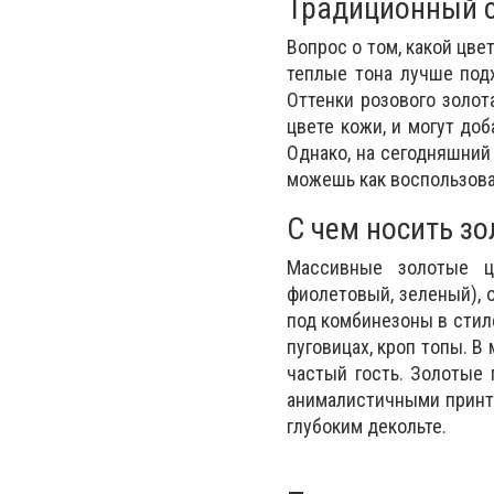
Традиционный с
Вопрос о том, какой цве
теплые тона лучше под
Оттенки розового золот
цвете кожи, и могут до
Однако, на сегодняшний
можешь как воспользоват
С чем носить з
Массивные золотые ц
фиолетовый, зеленый), 
под комбинезоны в стиле
пуговицах, кроп топы. 
частый гость. Золотые 
анималистичными принта
глубоким декольте.