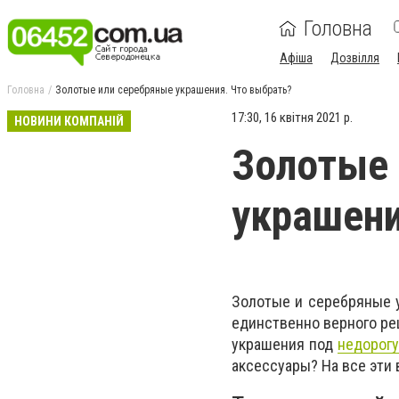
Головна
Афіша
Дозвілля
Головна
Золотые или серебряные украшения. Что выбрать?
17:30, 16 квітня 2021 р.
НОВИНИ КОМПАНІЙ
Золотые 
украшени
Золотые и серебряные у
единственно верного ре
украшения под
недорог
аксессуары? На все эти 