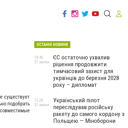
ОСТАННІ НОВИНИ
ЄС остаточно ухвалив
18:46
31 липня
рішення продовжити
тимчасовий захист для
українців до березня 2028
року – дипломат
не существует
Український пілот
15:00
ьно подобрать
31 липня
переслідував російську
несовместимые
ракету до самого кордону з
Польщею — Міноборони