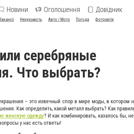
Новини
Оголошення
Довідник
Вакансії
Нерухомість
Авто / Мото
Погода
Фотозвіти
или серебряные
я. Что выбрать?
крашения – это извечный спор в мире моды, в котором 
шения. Как определить, какой металл выбрать? Как правил
ую женскую одежду
? И как комбинировать, казалось бы, 
вопросы у нас есть ответы!