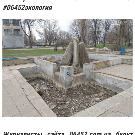
#06452экология
Журналисты сайта 06452.com.ua будут