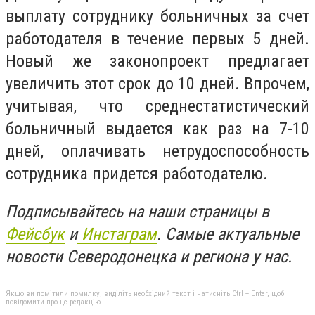
выплату сотруднику больничных за счет
работодателя в течение первых 5 дней.
Новый же законопроект предлагает
увеличить этот срок до 10 дней. Впрочем,
учитывая, что среднестатистический
больничный выдается как раз на 7-10
дней, оплачивать нетрудоспособность
сотрудника придется работодателю.
Подписывайтесь на наши страницы в
Фейсбук
и
Инстаграм
. Самые актуальные
новости Северодонецка и региона у нас.
Якщо ви помітили помилку, виділіть необхідний текст і натисніть Ctrl + Enter, щоб
повідомити про це редакцію