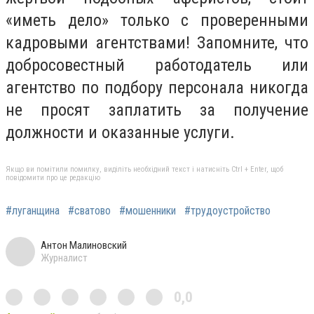
«иметь дело» только с проверенными
кадровыми агентствами! Запомните, что
добросовестный работодатель или
агентство по подбору персонала никогда
не просят заплатить за получение
должности и оказанные услуги.
Якщо ви помітили помилку, виділіть необхідний текст і натисніть Ctrl + Enter, щоб
повідомити про це редакцію
#луганщина
#сватово
#мошенники
#трудоустройство
Антон Малиновский
Журналист
0,0