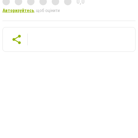
0,0
Авторизуйтесь
, щоб оцінити