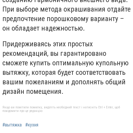
При выборе метода окрашивания отдайте
предпочтение порошковому варианту –
он обладает надежностью.
Придерживаясь этих простых
рекомендаций, вы гарантировано
сможете купить оптимальную купольную
вытяжку, которая будет соответствовать
вашим пожеланиям и дополнять общий
дизайн помещения.
Якщо ви помітили помилку, виділіть необхідний текст і натисніть Ctrl + Enter, щоб
повідомити про це редакцію
#вытяжка
#кухня