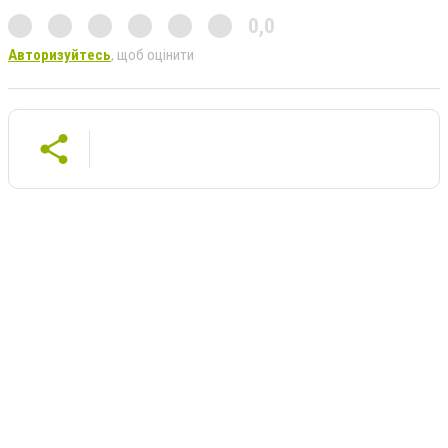
0,0
Авторизуйтесь
, щоб оцінити