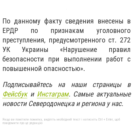
По данному факту сведения внесены в
ЕРДР по признакам уголовного
преступления, предусмотренного ст. 272
УК Украины «Нарушение правил
безопасности при выполнении работ с
повышенной опасностью».
Подписывайтесь на наши страницы в
Фейсбук
и
Инстаграм
. Самые актуальные
новости Северодонецка и региона у нас.
Якщо ви помітили помилку, виділіть необхідний текст і натисніть Ctrl + Enter, щоб
повідомити про це редакцію