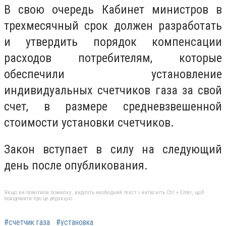
В свою очередь Кабинет министров в
трехмесячный срок должен разработать
и утвердить порядок компенсации
расходов потребителям, которые
обеспечили установление
индивидуальных счетчиков газа за свой
счет, в размере средневзвешенной
стоимости установки счетчиков.
Закон вступает в силу на следующий
день после опубликования.
Якщо ви помітили помилку, виділіть необхідний текст і натисніть Ctrl + Enter, щоб
повідомити про це редакцію
#счетчик газа
#установка