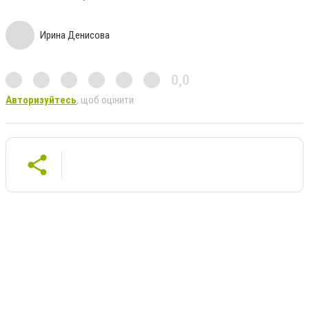
Ирина Денисова
0,0
Авторизуйтесь
, щоб оцінити