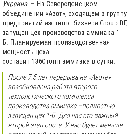
Украина.
– На Северодонецком
объединении «Азот»
, в
ходящем в группу
предприятий азотного бизнеса Group DF,
запущен
цех производства аммиака 1-
Б.
Планируемая производственная
мощность цеха
составит
1360
тонн
аммиака в сутки.
После 7,5 лет перерыва на «Азоте»
возобновлена работа второго
технологического комплекса
производства аммиака –
полностью
запущен цех 1-Б. Для нас это важный
второй этап роста. У нас будет меньше