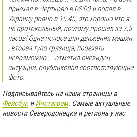
приехал в Чертково в 08:00 и попал в
Украину ровно в 15:45, это хорошо что я
не протокольный, поэтому прошёл за 7,5
часов! Одна полоса для движения машин
, вторая тупо грязища, проехать
невозможно", - отметил очевидец
ситуации, опубликовав соответствующие
фото.
Подписывайтесь на наши страницы в
Фейсбук
и
Инстаграм
. Самые актуальные
новости Северодонецка и региона у нас.