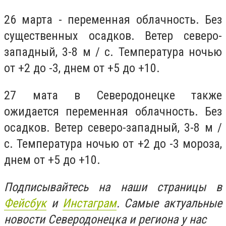
26 марта - переменная облачность. Без
существенных осадков. Ветер северо-
западный, 3-8 м / с. Температура ночью
от +2 до -3, днем ​​от +5 до +10.
27 мата в Северодонецке также
ожидается переменная облачность. Без
осадков. Ветер северо-западный, 3-8 м /
с. Температура ночью от +2 до -3 мороза,
днем ​​от +5 до +10.
Подписывайтесь на наши страницы в
Фейсбук
и
Инстаграм
. Самые актуальные
новости Северодонецка и региона у нас