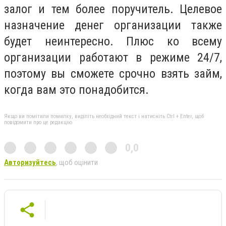
залог и тем более поручитель. Целевое
назначение денег организации также
будет неинтересно. Плюс ко всему
организации работают в режиме 24/7,
поэтому вы сможете срочно взять займ,
когда вам это понадобится.
Якщо ви помітили помилку, виділіть необхідний текст і натисніть Ctrl + Enter, щоб
повідомити про це редакцію
0,0
Авторизуйтесь
, щоб оцінити