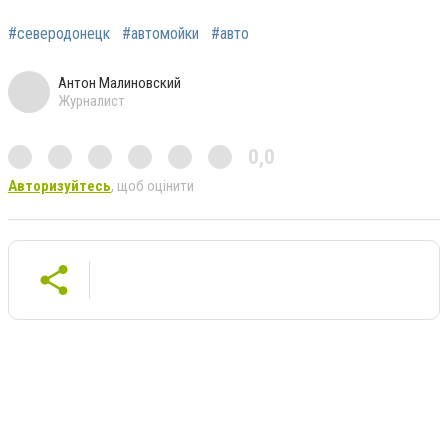
#северодонецк
#автомойки
#авто
Антон Малиновский
Журналист
0,0
Авторизуйтесь
, щоб оцінити