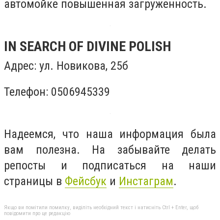
автомойке повышенная загруженность.
IN SEARCH OF DIVINE POLISH
Адрес: ул. Новикова, 25б
Телефон: 0506945339
Надеемся, что наша информация была
вам полезна. На забывайте делать
репосты и подписаться на наши
страницы в
Фейсбук
и
Инстаграм
.
Якщо ви помітили помилку, виділіть необхідний текст і натисніть Ctrl + Enter, щоб
повідомити про це редакцію