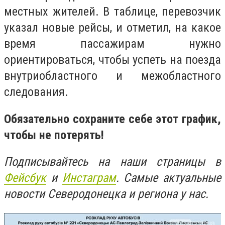
местных жителей. В таблице, перевозчик
указал новые рейсы, и отметил, на какое
время пассажирам нужно
ориентироваться, чтобы успеть на поезда
внутриобластного и межобластного
следования.
Обязательно сохраните себе этот график,
чтобы не потерять!
Подписывайтесь на наши страницы в
Фейсбук
и
Инстаграм
. Самые актуальные
новости Северодонецка и региона у нас.