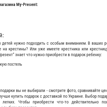
магазина My-Present:
й:
я детей нужно подходить с особым вниманием. В ваших 
е на крестины? Или уже имеете крестника или крестниц
резент" знает что нужно приобрести в подарок ребенку:
кую постель
и
 подарки вы не выбирали - смотрите фото, сравнивайте це
лучше купить подарок с доставкой по Украине. Выбор пода
 легких. Чтобы приобрести что-то действительно по