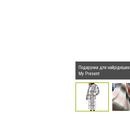
Подарунки для найрідніших 
My Present