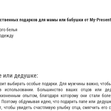
ственных подарков для мамы или бабушки от My-Present
ого белья
 одежду
е или дедушке:
оит выбирать особые подарки. Для мужчины важно, чтоб
 использовании. Большинство ваших отцов или де
жизненным опытом, благодаря которому они стали боле
 Поэтому обдумывая идею, что подарить папе или дедушк
, чтобы увидеть счастливую улыбку отца, смягчить его