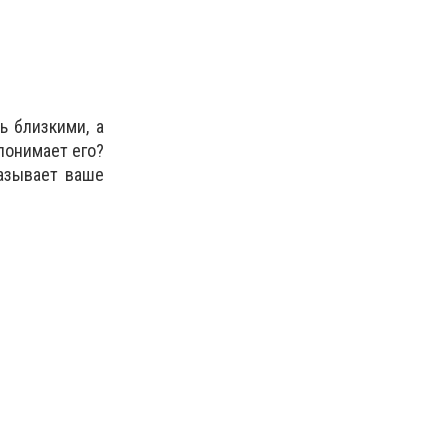
ь близкими, а
понимает его?
азывает ваше