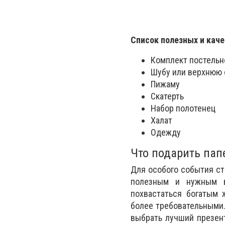
Список полезных и каче
Комплект постельн
Шубу или верхнюю
Пижаму
Скатерть
Набор полотенец
Халат
Одежду
Что подарить пап
Для особого события ст
полезным и нужным в
похвастаться богатым 
более требовательными.
выбрать лучший презент