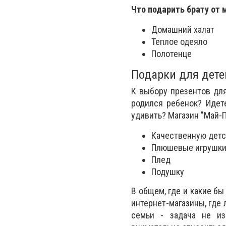
Что подарить брату от 
Домашний халат
Теплое одеяло
Полотенце
Подарки для дете
К выбору презентов дл
родился ребенок? Идет
удивить? Магазин "Май-П
Качественную детс
Плюшевые игрушк
Плед
Подушку
В общем, где и какие бы
интернет-магазины, где 
семьи - задача не из