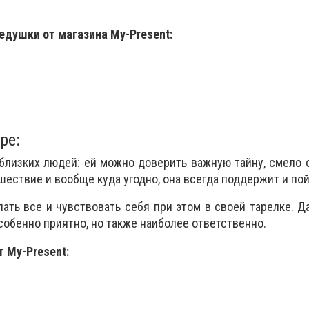
едушки от магазина My-Present:
ре:
 близких людей: ей можно доверить важную тайну, смело 
ешествие и вообще куда угодно, она всегда поддержит и по
ать все и чувствовать себя при этом в своей тарелке. Д
обенно приятно, но также наиболее ответственно.
 My-Present: