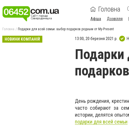
Головна
Афіша
Дозвілля
Головна
Подарки для всей семьи: выбор подарков родным от My-Present
13:00, 20 березня 2021 р.
Н
НОВИНИ КОМПАНІЙ
Подарки 
подарков
День рождения, крестин
часто собирают за се
истории, делятся опыто
подарки для всей семьи