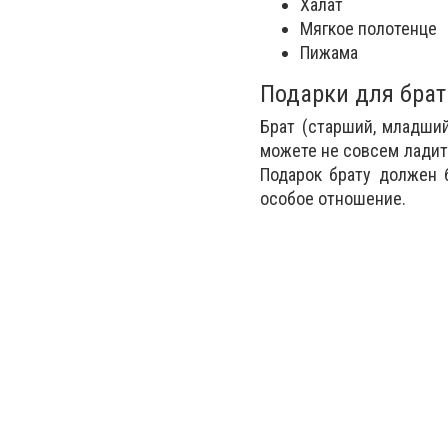
Халат
Мягкое полотенце
Пижама
Подарки для брат
Брат (старший, младший
можете не совсем ладить
Подарок брату должен 
особое отношение.