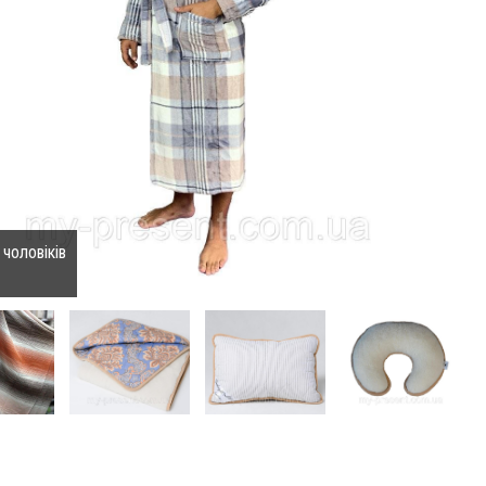
чоловіків