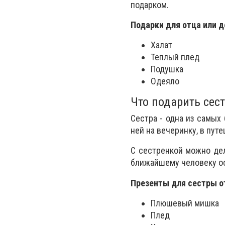
подарком.
Подарки для отца или д
Халат
Теплый плед
Подушка
Одеяло
Что подарить сест
Сестра - одна из самых
ней на вечеринку, в пут
С сестренкой можно дел
ближайшему человеку ос
Презенты для сестры от
Плюшевый мишка
Плед