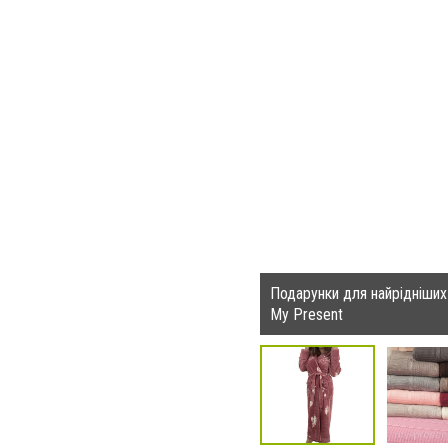
Подарунки для найрідніших
My Present