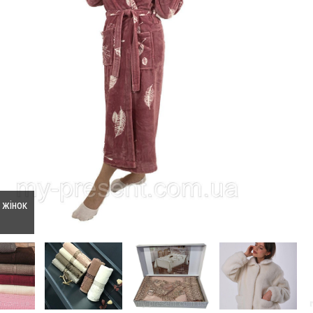
 жінок