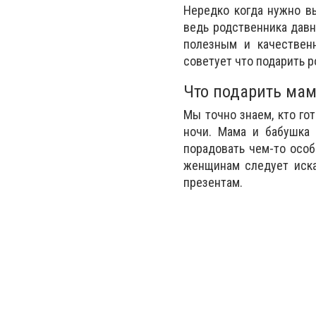
Нередко когда нужно вы
ведь родственника давн
полезным и качествен
советует что подарить р
Что подарить мам
Мы точно знаем, кто го
ночи. Мама и бабушка
порадовать чем-то осо
женщинам следует иска
презентам.