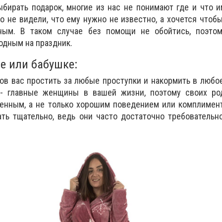
бирать подарок, многие из нас не понимают где и что и
о не видели, что ему нужно не известно, а хочется чтоб
ным. В таком случае без помощи не обойтись, поэтом
одным на праздник.
е или бабушке:
тов вас простить за любые проступки и накормить в любо
 - главные женщины в вашей жизни, поэтому своих ро
бенным, а не только хорошим поведением или комплимен
ть тщательно, ведь они часто достаточно требовательн