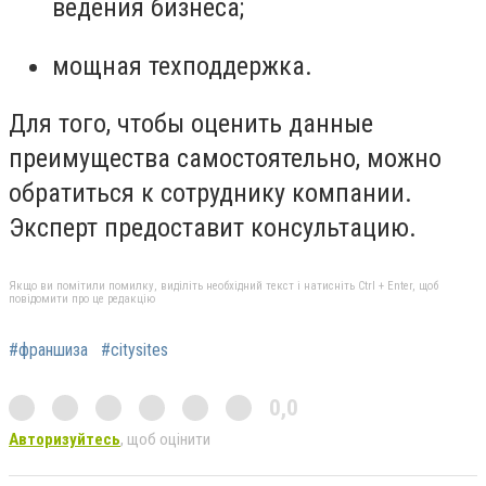
ведения бизнеса;
мощная техподдержка.
Для того, чтобы оценить данные
преимущества самостоятельно, можно
обратиться к сотруднику компании.
Эксперт предоставит консультацию.
Якщо ви помітили помилку, виділіть необхідний текст і натисніть Ctrl + Enter, щоб
повідомити про це редакцію
#франшиза
#citysites
0,0
Авторизуйтесь
, щоб оцінити