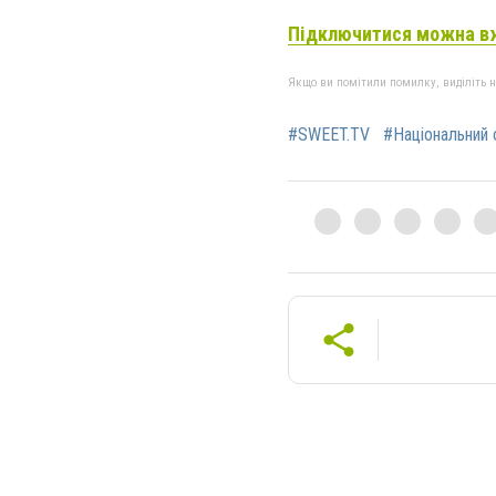
Підключитися можна в
Якщо ви помітили помилку, виділіть нео
#SWEET.TV
#Національний 