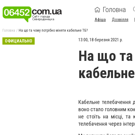
Головна
Афіша
Дозвілля
Головна
На що та чому потрібно міняти кабельне ТБ?
13:00, 18 березня 2021 р.
ОФИЦИАЛЬНО
На що та
кабельне
Кабельне телебачення д
воно стало головним конк
не стоїть на місці, та
телебачення через інтер