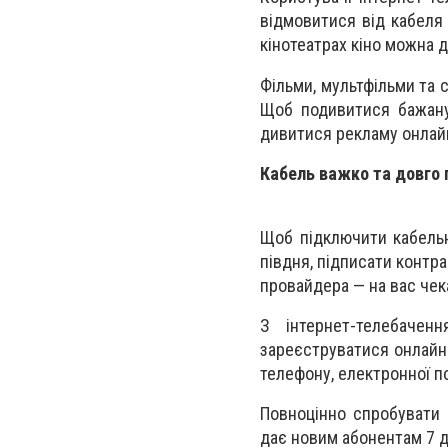
відмовитися від кабеля 
кінотеатрах кіно можна 
Фільми, мультфільми та с
Щоб подивитися бажану 
дивитися рекламу онлай
Кабель важко та довго
Щоб підключити кабельн
півдня, підписати контра
провайдера — на вас чек
З інтернет-телебачен
зареєструватися онлайн
телефону, електронної п
Повноцінно спробувати 
дає новим абонентам 7 д