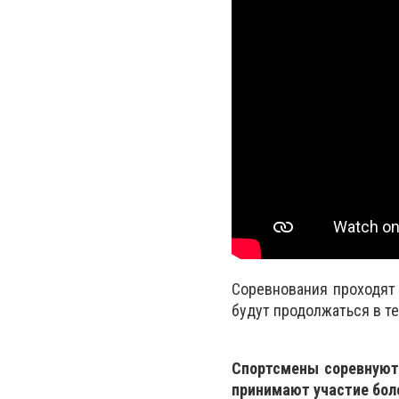
Соревнования проходят
будут продолжаться в т
Спортсмены соревнуютс
принимают участие боле