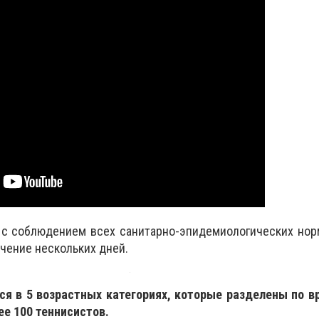
 с соблюдением всех санитарно-эпидемиологических нор
ечение нескольких дней.
я в 5 возрастных категориях, которые разделены по вр
е 100 теннисистов.