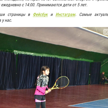
 ежедневно с 14:00. Принимаются дети от 5 лет.
аши страницы в
Фейсбук
и
Инстаграм
. Самые актуал
 у нас.