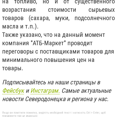
на топливо, но и от существенного
возрастания стоимости сырьевых
товаров (сахара, муки, подсолнечного
масла и т.п.).
Также указано, что на данный момент
компания "АТБ-Маркет" проводит
переговоры с поставщиками товаров для
минимального повышения цен на
товары.
Подписывайтесь на наши страницы в
Фейсбук
и
Инстаграм.
Самые актуальные
новости Северодонецка и региона у нас.
Якщо ви помітили помилку, виділіть необхідний текст і натисніть Ctrl + Enter, щоб
повідомити про це редакцію