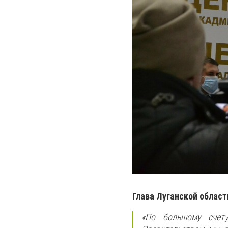
Глава Луганской облас
«По большому счету