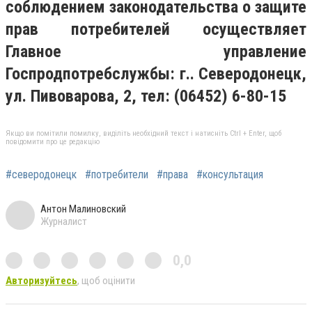
соблюдением законодательства о защите
прав потребителей осуществляет
Главное управление
Госпродпотребслужбы: г.. Северодонецк,
ул. Пивоварова, 2, тел: (06452) 6-80-15
Якщо ви помітили помилку, виділіть необхідний текст і натисніть Ctrl + Enter, щоб
повідомити про це редакцію
#северодонецк
#потребители
#права
#консультация
Антон Малиновский
Журналист
0,0
Авторизуйтесь
, щоб оцінити