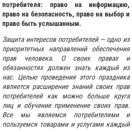
потребителя: право на информацию,
право на безопасность, право на выбор и
право быть услышанным.
Защита интересов потребителей — одно из
приоритетных направлений обеспечения
прав человека. О своих правах и
обязанностях должен знать каждый из
нас. Целью проведения этого праздника
является расширение знаний своих прав
потребителей как можно больше круга
лиц и обучение применение своих прав.
Все мы являемся потребителями и
пользуемся товарами и услугами каждый