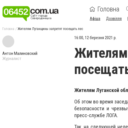
Головна
Афіша
Дозвілля
Головна
Жителям Луганщины запретят посещать лес
16:00, 12 березня 2021 р.
Жителям
Антон Малиновский
Журналист
посещать
Жителям Луганской обл
Об этом во время засед
безопасности и чрезвы
пресс-службе ЛОГА.
Так, на следующей нед