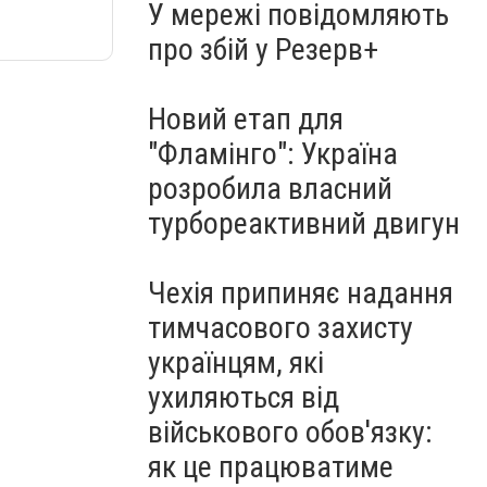
У мережі повідомляють
про збій у Резерв+
Новий етап для
"Фламінго": Україна
розробила власний
турбореактивний двигун
Чехія припиняє надання
тимчасового захисту
українцям, які
ухиляються від
військового обов'язку:
як це працюватиме