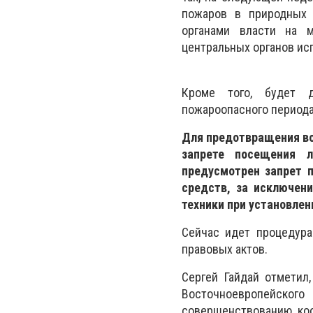
пожаров в природных 
органами власти на м
центральных органов ис
Кроме того, будет 
пожароопасного периода
Для предотвращения во
запрете посещения 
предусмотрен запрет 
средств, за исключен
техники при установле
Сейчас идет процедура
правовых актов.
Сергей Гайдай отметил
Восточноевропейского
совершенствованию ко