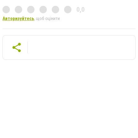
0,0
Авторизуйтесь
, щоб оцінити