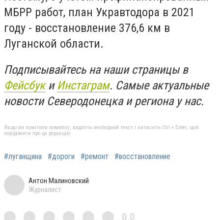
МБРР работ, план Укравтодора в 2021
году - восстановление 376,6 км в
Луганской области.
Подписывайтесь на наши страницы в
Фейсбук
и
Инстаграм
. Самые актуальные
новости Северодонецка и региона у нас.
Якщо ви помітили помилку, виділіть необхідний текст і натисніть Ctrl + Enter, щоб
повідомити про це редакцію
#луганщина
#дороги
#ремонт
#восстановление
Антон Малиновский
Журналист
0,0