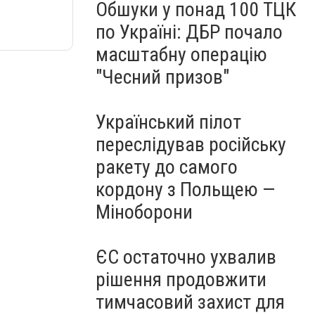
Обшуки у понад 100 ТЦК
по Україні: ДБР почало
масштабну операцію
"Чесний призов"
Український пілот
переслідував російську
ракету до самого
кордону з Польщею —
Міноборони
ЄС остаточно ухвалив
рішення продовжити
тимчасовий захист для