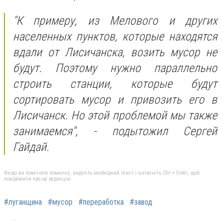
"К примеру, из Мелового и других
населенных пунктов, которые находятся
вдали от Лисичанска, возить мусор не
будут. Поэтому нужно параллельно
строить станции, которые будут
сортировать мусор и привозить его в
Лисичанск. Но этой проблемой мы также
занимаемся", - подытожил Сергей
Гайдай.
Якщо ви помітили помилку, виділіть необхідний текст і натисніть Ctrl + Enter, щоб
повідомити про це редакцію
#луганщина
#мусор
#переработка
#завод