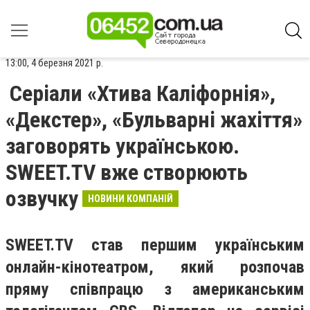
13:00, 4 березня 2021 р.
Серіали «Хтива Каліфорнія»,
«Декстер», «Бульварні жахіття»
заговорять українською.
SWEET.TV вже створюють
озвучку
НОВИНИ КОМПАНІЙ
SWEET.TV став першим українським
онлайн-кінотеатром, який розпочав
пряму співпрацю з американським