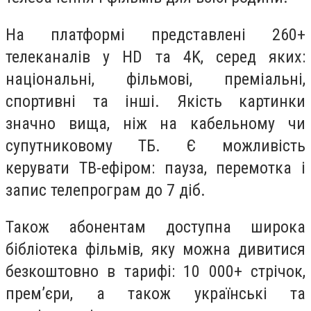
На платформі представлені 260+
телеканалів у HD та 4K, серед яких:
національні, фільмові, преміальні,
спортивні та інші. Якість картинки
значно вища, ніж на кабельному чи
супутниковому ТБ. Є можливість
керувати ТВ-ефіром: пауза, перемотка і
запис телепрограм до 7 діб.
Також абонентам доступна широка
бібліотека фільмів, яку можна дивитися
безкоштовно в тарифі: 10 000+ стрічок,
прем’єри, а також українські та