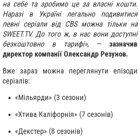
на себе та зробимо це за власні кошти.
Наразі в Україні легально подивитися
певні серіали від CBS можна тільки на
SWEET.TV. До того ж, в нас вони доступні
безкоштовно в тарифі»
, —
зазначив
директор компанії Олександр Резунов.
Вже зараз можна переглянути епізоди
серіалів:
«Мільярди» (3 сезони)
«Хтива Каліфорнія» (7 сезонів)
«Декстер» (8 сезонів)