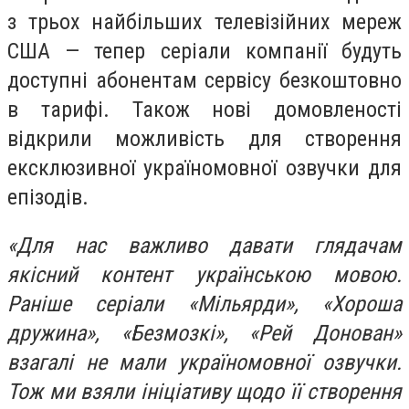
з трьох найбільших телевізійних мереж
США — тепер серіали компанії будуть
доступні абонентам сервісу безкоштовно
в тарифі. Також нові домовленості
відкрили можливість для створення
ексклюзивної україномовної озвучки для
епізодів.
«Для нас важливо давати глядачам
якісний контент українською мовою.
Раніше серіали «Мільярди», «Хороша
дружина», «Безмозкі», «Рей Донован»
взагалі не мали україномовної озвучки.
Тож ми взяли ініціативу щодо її створення