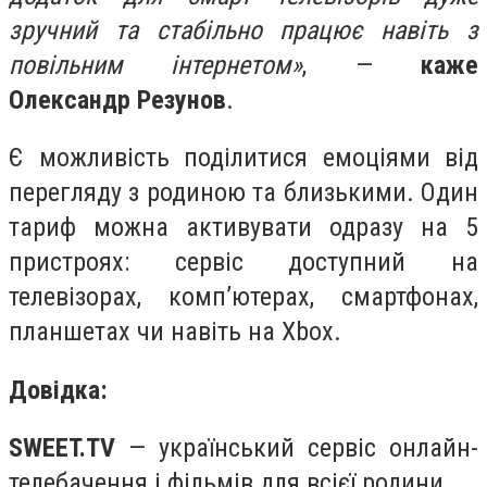
зручний та стабільно працює навіть з
повільним інтернетом»
, —
каже
Олександр Резунов
.
Є можливість поділитися емоціями від
перегляду з родиною та близькими. Один
тариф можна активувати одразу на 5
пристроях: сервіс доступний на
телевізорах, комп’ютерах, смартфонах,
планшетах чи навіть на Xbox.
Довідка:
SWEET.TV
— український сервіс онлайн-
телебачення і фільмів для всієї родини.