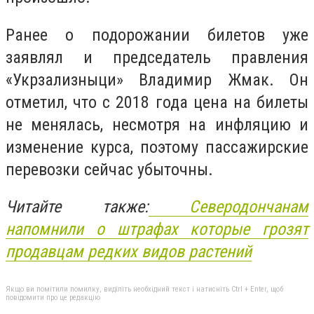
Ранее о подорожании билетов уже
заявлял и председатель правления
«Укрзализныци» Владимир Жмак. Он
отметил, что с 2018 года цена на билеты
не менялась, несмотря на инфляцию и
изменение курса, поэтому пассажирские
перевозки сейчас убыточны.
Читайте также:
Северодончанам
напомнили о штрафах которые грозят
продавцам редких видов растений
Якщо ви помітили помилку, виділіть необхідний текст і натисніть Ctrl + Enter, щоб
повідомити про це редакцію